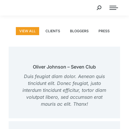
VIEW ALL
CLIENTS
BLOGGERS
PRESS
Oliver Johnson – Seven Club
Duis feugiat diam dolor. Aenean quis
tincidunt elit. Donec feugiat, justo
interdum tincidunt efficitur, tortor diam
volutpat libero, sed accumsan erat
mauris ac elit. Thanx!