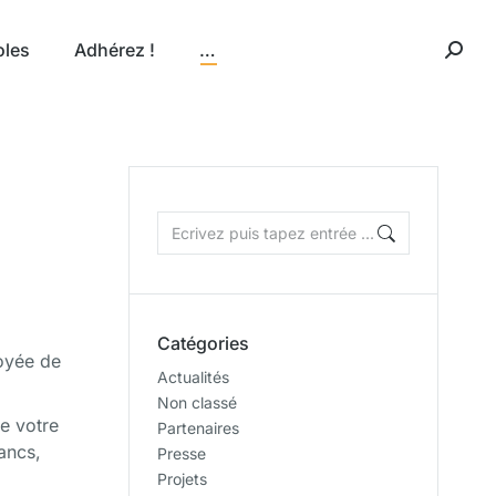
oles
Adhérez !
…
Catégories
loyée de
Actualités
Non classé
e votre
Partenaires
ancs,
Presse
Projets