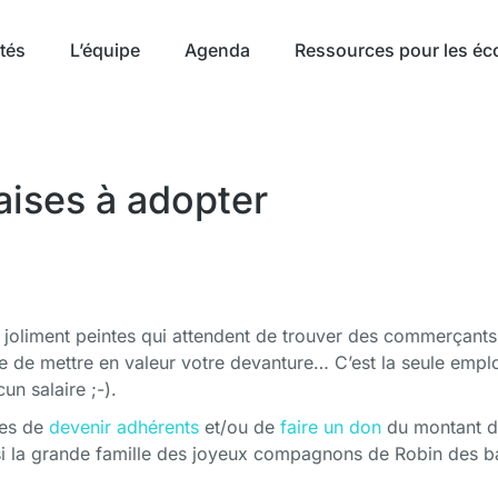
ités
L’équipe
Agenda
Ressources pour les éc
aises à adopter
s joliment peintes qui attendent de trouver des commerçants
avie de mettre en valeur votre devanture… C’est la seule emp
n salaire ;-).
res de
devenir adhérents
et/ou de
faire un don
du montant d
si la grande famille des joyeux compagnons de Robin des b