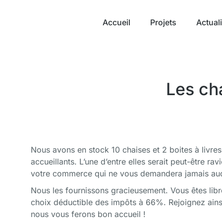
Accueil
Projets
Actual
Les ch
Nous avons en stock 10 chaises et 2 boites à livre
accueillants. L’une d’entre elles serait peut-être r
votre commerce qui ne vous demandera jamais aucu
Nous les fournissons gracieusement. Vous êtes lib
choix déductible des impôts à 66%. Rejoignez ain
nous vous ferons bon accueil !