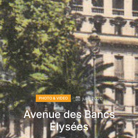
PHOTO & VIDEO
juin, 2020
Avenue des Bancs
Elysées