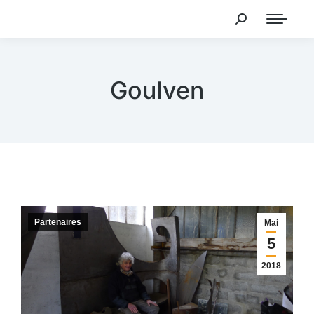
Goulven
Partenaires
Mai
5
2018