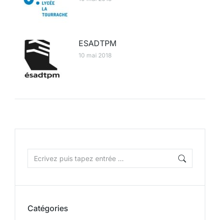
ESADTPM
10 mai 2018
Catégories