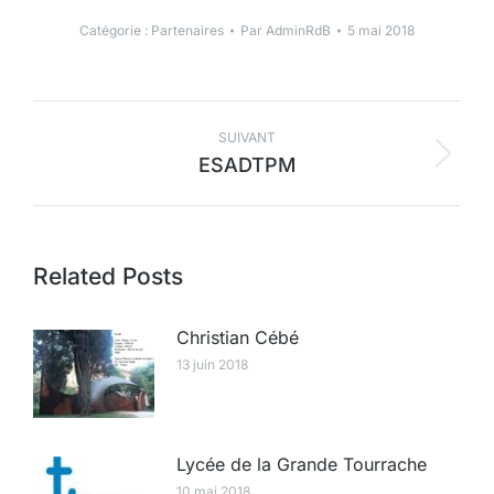
Catégorie :
Partenaires
Par
AdminRdB
5 mai 2018
SUIVANT
ESADTPM
Related Posts
Christian Cébé
13 juin 2018
Lycée de la Grande Tourrache
10 mai 2018