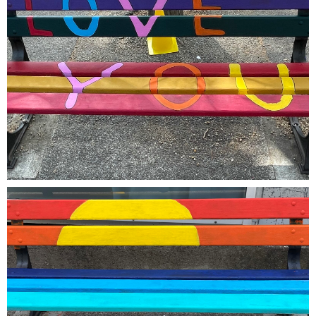
Marius Longepierre